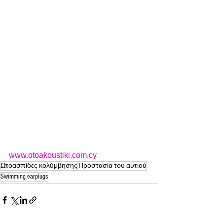
www.otoakoustiki.com.cy
Ωτοασπίδες κολύμβησης
Προστασία του αυτιού
Swimming earplugs