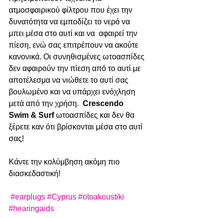
ατμοσφαιρικού φίλτρου που έχει την 
δυνατότητα να εμποδίζει το νερό να 
μπει μέσα στο αυτί και να  αφαιρεί την 
πίεση, ενώ σας επιτρέπουν να ακούτε 
κανονικά. Οι συνηθισμένες ωτοασπίδες 
δεν αφαιρούν την πίεση από το αυτί με 
αποτέλεσμα να νιώθετε το αυτί σας 
βουλωμένο και να υπάρχει ενόχληση 
μετά από την χρήση.  
Crescendo 
Swim & Surf 
ωτοασπίδες και δεν θα 
ξέρετε καν ότι βρίσκονται μέσα στο αυτί 
σας!  
Κάντε την κολύμβηση ακόμη πιο 
διασκεδαστική!
#earplugs
#Cyprus
#otoakoustiki
#hearingaids