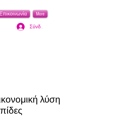
Επικοινωνία
More
Σύνδεση
οικονομική λύση
πίδες