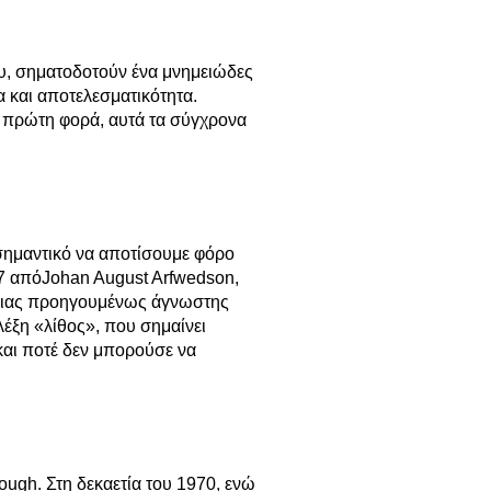
ου, σηματοδοτούν ένα μνημειώδες
 και αποτελεσματικότητα.
α πρώτη φορά, αυτά τα σύγχρονα
 σημαντικό να αποτίσουμε φόρο
17 από
Johan August Arfwedson
,
 μιας προηγουμένως άγνωστης
λέξη «λίθος», που σημαίνει
και ποτέ δεν μπορούσε να
ugh. Στη δεκαετία του 1970, ενώ