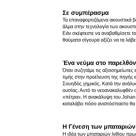
Σε
συμπέρασμα
Τα επαναφορτιζόμενα ακουστικά β
άλμα στην τεχνολογία των ακουστ
Εάν σκέφτεστε να αναβαθμίσετε τ
θαύματα σίγουρα αξίζει να τα λάβ
Ένα νεύμα στο παρελθόν:
Όταν συζητάμε τις αξιοσημείωτες 
τιμής στην προέλευση της πηγής ε
Σουηδός χημικός. Κατά την ανάλυ
ουσίας. Αυτό το νεοανακαλυφθέν σ
«πέτρα». Η ανακάλυψη του Johan 
καταλάβει πόσο αναπόσπαστο θα γ
Η Γένεση των μπαταριών 
Η ιδέα των μπαταριών λιθίου πρω