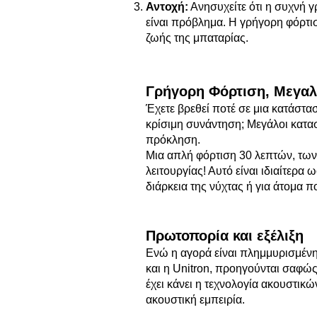
Αντοχή:
Ανησυχείτε ότι η συχνή γ
είναι πρόβλημα. Η γρήγορη φόρτισ
ζωής της μπαταρίας.
Γ
ρήγορ
η Φόρτιση, Μεγα
Έχετε βρεθεί ποτέ σε μια κατάστα
κρίσιμη συνάντηση; Μεγάλοι κατασ
πρόκληση.
Μια απλή φόρτιση 30 λεπτών, των
λειτουργίας! Αυτό είναι ιδιαίτερα
διάρκεια της νύχτας ή για άτομα π
Πρωτοπορία και εξέλιξη
Ενώ η αγορά είναι πλημμυρισμένη
και η Unitron, προηγούνται σαφώ
έχει κάνει η τεχνολογία ακουστικ
ακουστική εμπειρία.