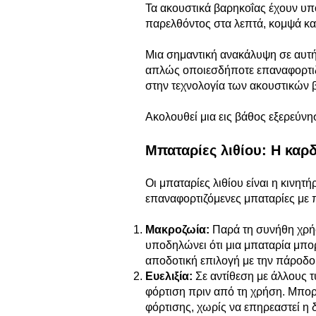
Τα ακουστικά βαρηκοΐας έχουν υπο
παρελθόντος στα λεπτά, κομψά κα
Μια σημαντική ανακάλυψη σε αυτή 
απλώς οποιεσδήποτε επαναφορτιζό
στην τεχνολογία των ακουστικών 
Ακολουθεί μια εις βάθος εξερεύν
Μπαταρίες λιθίου: Η καρ
Οι μπαταρίες λιθίου είναι η κινη
επαναφορτιζόμενες μπαταρίες με
Μακροζωία:
Παρά τη συνήθη χρήσ
υποδηλώνει ότι μια μπαταρία μπορ
αποδοτική επιλογή με την πάροδο
Ευελιξία:
Σε αντίθεση με άλλους 
φόρτιση πριν από τη χρήση. Μπορε
φόρτισης, χωρίς να επηρεαστεί η 