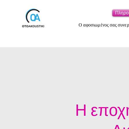
Πληρο
Ο αφοσιωμένος σας συνεργ
Η εποχ