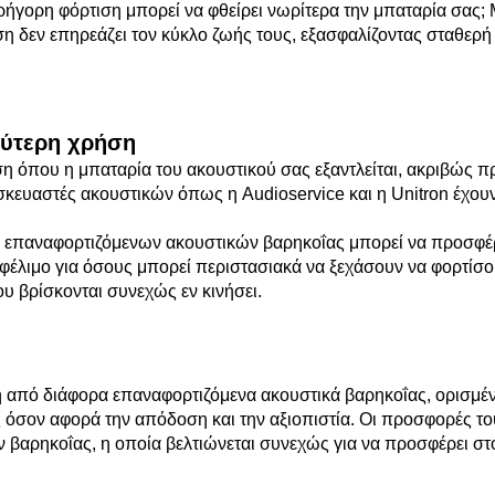
ρήγορη φόρτιση μπορεί να φθείρει νωρίτερα την μπαταρία σας; Μ
η δεν επηρεάζει τον κύκλο ζωής τους, εξασφαλίζοντας σταθερή
λύτερη χρήση
ση όπου η μπαταρία του ακουστικού σας εξαντλείται, ακριβώς π
κευαστές ακουστικών όπως η Audioservice και η Unitron έχουν
 επαναφορτιζόμενων ακουστικών βαρηκοΐας μπορεί να προσφέρ
 ωφέλιμο για όσους μπορεί περιστασιακά να ξεχάσουν να φορτίσο
ου βρίσκονται συνεχώς εν κινήσει.
 από διάφορα επαναφορτιζόμενα ακουστικά βαρηκοΐας, ορισμέν
ς όσον αφορά την απόδοση και την αξιοπιστία. Οι προσφορές τ
ών βαρηκοΐας, η οποία βελτιώνεται συνεχώς για να προσφέρει σ