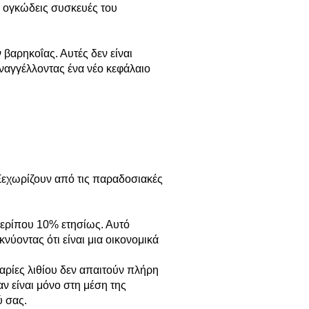
ι ογκώδεις συσκευές του
βαρηκοΐας. Αυτές δεν είναι
ναγγέλλοντας ένα νέο κεφάλαιο
 Ξεχωρίζουν από τις παραδοσιακές
περίπου 10% ετησίως. Αυτό
νύοντας ότι είναι μια οικονομικά
ρίες λιθίου δεν απαιτούν πλήρη
ν είναι μόνο στη μέση της
ύ σας.