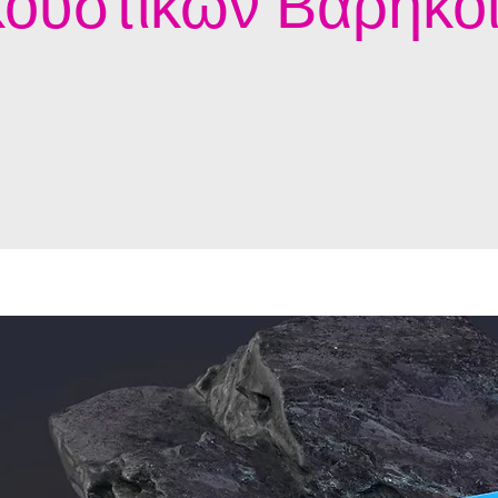
ουστικών Βαρηκο