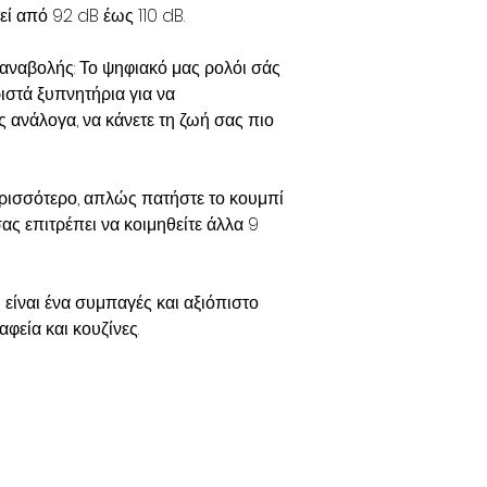
ί από 92 dB έως 110 dB.
 αναβολής:
Το ψηφιακό μας ρολόι σάς
ιστά ξυπνητήρια για να
 ανάλογα, να κάνετε τη ζωή σας πιο
περισσότερο, απλώς πατήστε το κουμπί
 επιτρέπει να κοιμηθείτε άλλα 9
m
είναι ένα συμπαγές και αξιόπιστο
φεία και κουζίνες.
S -
AKOUSTIKA VARIKOIAS