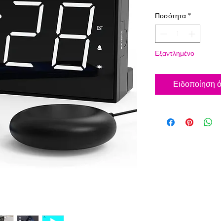
Ποσότητα
*
Εξαντλημένο
Ειδοποίηση ότ