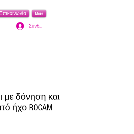
Επικοινωνία
More
Σύνδεση
 με δόνηση και
τό ήχο ROCAM